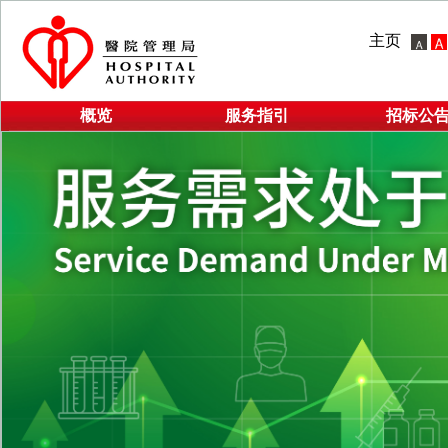
主页
概览
服务指引
招标公