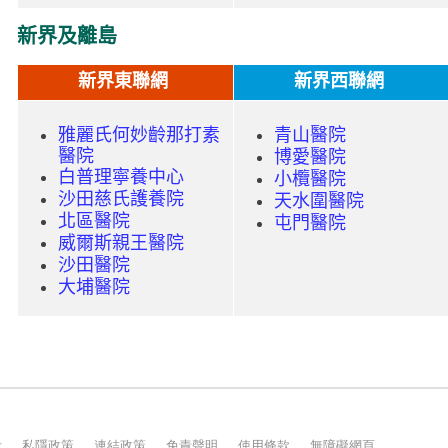
示
私隱政策
連結政策
免責聲明
使用條款
無障礙網頁