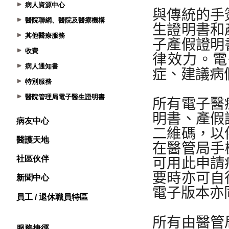
病人資源中心
醫院聯網、醫院及醫療機構
其他醫療服務
收費
病人通知書
特別服務
醫院管理局電子醫生證明書
病友中心
醫護天地
社區伙伴
新聞中心
員工 / 退休職員特區
服務捷徑