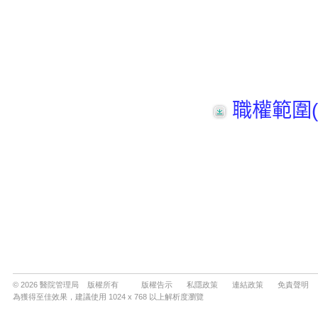
© 2026 醫院管理局 版權所有
版權告示
私隱政策
連結政策
免責聲明
為獲得至佳效果，建議使用 1024 x 768 以上解析度瀏覽