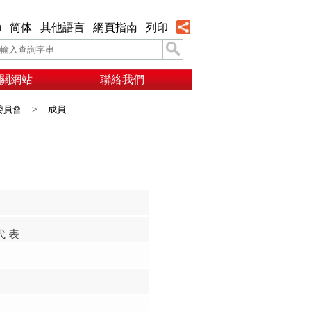
h
简体
其他語言
網頁指南
列印
關網站
聯絡我們
委員會
>
成員