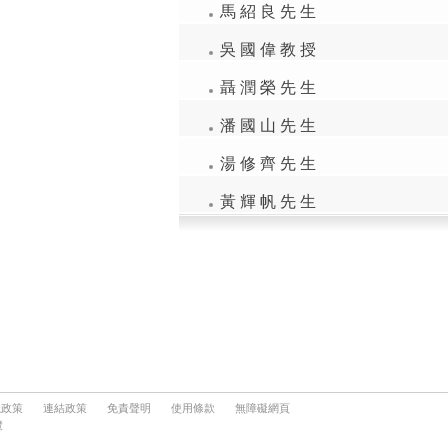
隱政策
連結政策
免責聲明
使用條款
無障礙網頁
覽