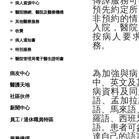
病人資源中心
醫院聯網、醫院及醫療機構
其他醫療服務
收費
病人通知書
特別服務
醫院管理局電子醫生證明書
病友中心
醫護天地
社區伙伴
新聞中心
員工 / 退休職員特區
服務捷徑