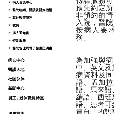
病人資源中心
醫院聯網、醫院及醫療機構
其他醫療服務
收費
病人通知書
特別服務
醫院管理局電子醫生證明書
病友中心
醫護天地
社區伙伴
新聞中心
員工 / 退休職員特區
服務捷徑