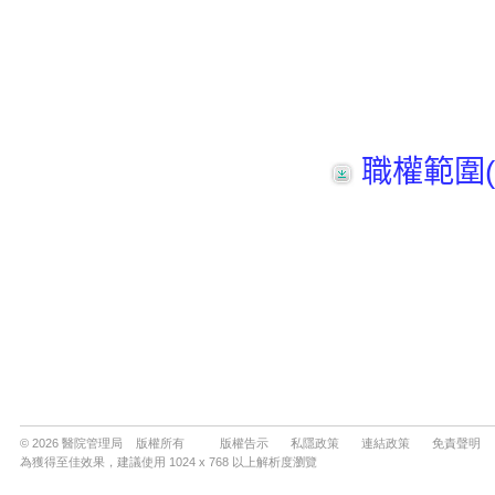
© 2026 醫院管理局 版權所有
版權告示
私隱政策
連結政策
免責聲明
為獲得至佳效果，建議使用 1024 x 768 以上解析度瀏覽