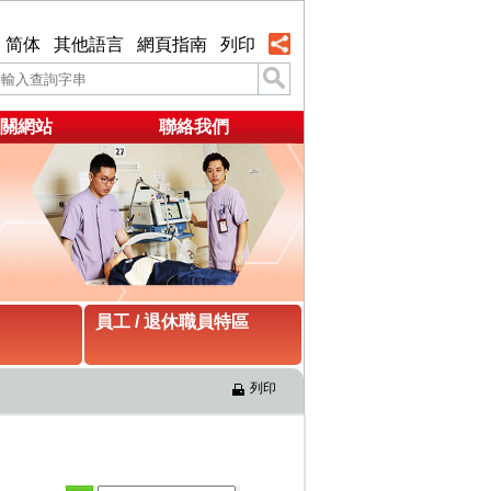
简体
其他語言
網頁指南
列印
關網站
聯絡我們
員工 / 退休職員特區
列印