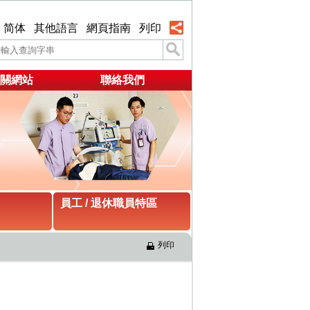
简体
其他語言
網頁指南
列印
關網站
聯絡我們
員工 / 退休職員特區
列印