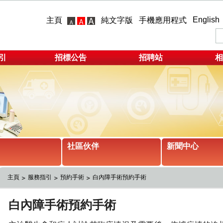
English
主頁
純文字版
手機應用程式
引
招標公告
招聘站
相
社區伙伴
新聞中心
主頁
服務指引
預約手術
白內障手術預約手術