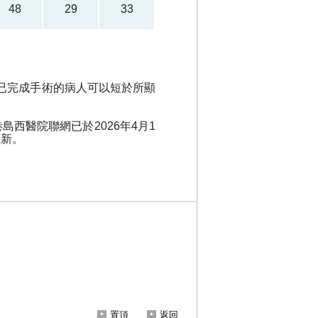
置頂
返回