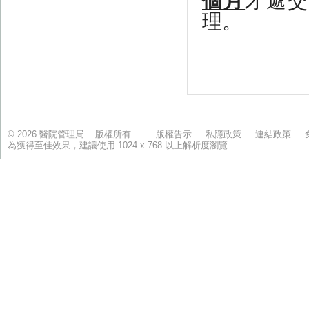
© 2026 醫院管理局 版權所有
版權告示
私隱政策
連結政策
為獲得至佳效果，建議使用 1024 x 768 以上解析度瀏覽