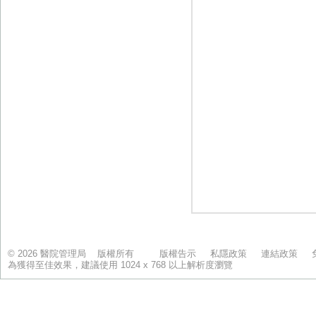
© 2026 醫院管理局 版權所有
版權告示
私隱政策
連結政策
為獲得至佳效果，建議使用 1024 x 768 以上解析度瀏覽