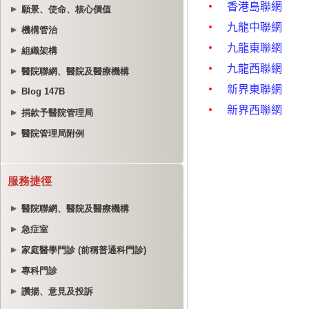
願景、使命、核心價值
機構管治
組織架構
醫院聯網、醫院及醫療機構
Blog 147B
捐款予醫院管理局
醫院管理局附例
服務捷徑
醫院聯網、醫院及醫療機構
急症室
家庭醫學門診 (前稱普通科門診)
專科門診
讚揚、意見及投訴