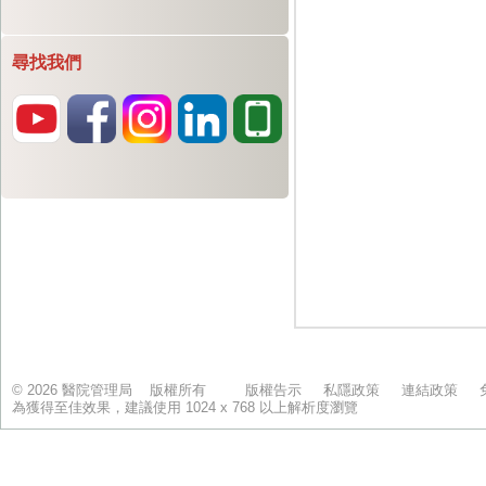
尋找我們
© 2026 醫院管理局 版權所有
版權告示
私隱政策
連結政策
為獲得至佳效果，建議使用 1024 x 768 以上解析度瀏覽