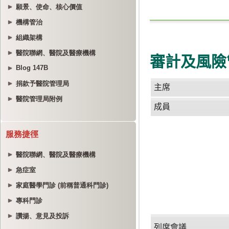
願景、使命、核心價值
機構管治
組織架構
醫院聯網、醫院及醫療機構
Blog 147B
捐款予醫院管理局
醫院管理局附例
服務捷徑
醫院聯網、醫院及醫療機構
急症室
家庭醫學門診 (前稱普通科門診)
專科門診
讚揚、意見及投訴