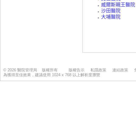
© 2026 醫院管理局 版權所有
版權告示
私隱政策
連結政策
為獲得至佳效果，建議使用 1024 x 768 以上解析度瀏覽