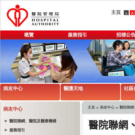
主頁
概覽
服務指引
招標公
病友中心
醫護天地
社區
主頁
病友中心
醫院聯網
病友中心
醫院聯網、醫院及醫療機構
服務指引