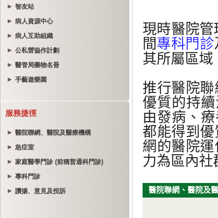
智友站
病人資源中心
病人互助組織
公私營協作計劃
醫管局藥物名冊
手藝遊樂園
服務捷徑
醫院聯網、醫院及醫療機構
急症室
家庭醫學門診 (前稱普通科門診)
專科門診
讚揚、意見及投訴