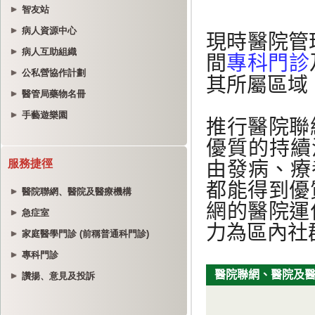
智友站
病人資源中心
病人互助組織
公私營協作計劃
醫管局藥物名冊
手藝遊樂園
服務捷徑
醫院聯網、醫院及醫療機構
急症室
家庭醫學門診 (前稱普通科門診)
專科門診
讚揚、意見及投訴