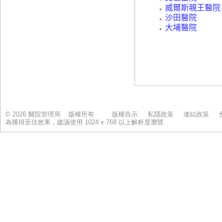
© 2026 醫院管理局 版權所有
版權告示
私隱政策
連結政策
為獲得至佳效果，建議使用 1024 x 768 以上解析度瀏覽