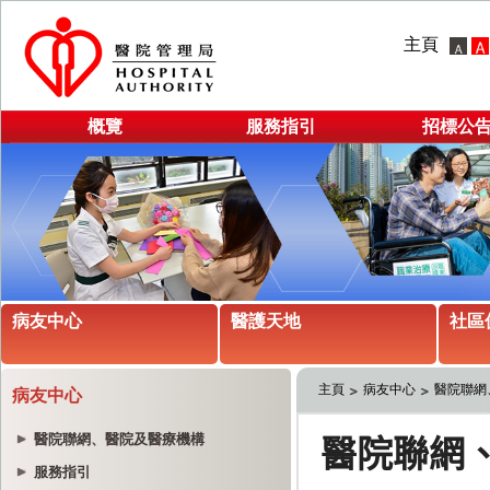
主頁
概覽
服務指引
招標公
病友中心
醫護天地
社區
主頁
病友中心
醫院聯網
病友中心
醫院聯網、醫院及醫療機構
服務指引