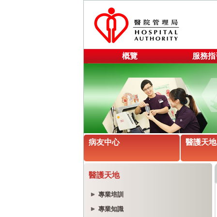
概覽
服務指
病友中心
醫護天地
醫護天地
專業培訓
專業知識