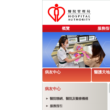
概覽
服務指
病友中心
醫護天地
病友中心
醫院聯網、醫院及醫療機構
服務指引