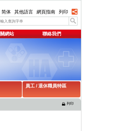
简体
其他語言
網頁指南
列印
關網站
聯絡我們
員工 / 退休職員特區
列印