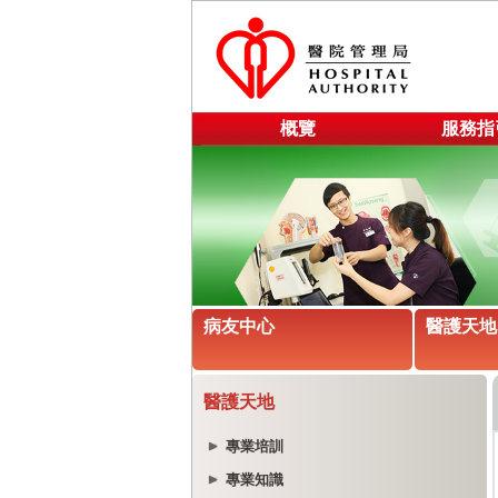
概覽
服務指
病友中心
醫護天地
醫護天地
專業培訓
專業知識