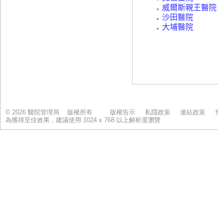
© 2026 醫院管理局 版權所有
版權告示
私隱政策
連結政策
為獲得至佳效果，建議使用 1024 x 768 以上解析度瀏覽