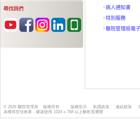
尋找我們
© 2026 醫院管理局 版權所有
版權告示
私隱政策
連結政策
為獲得至佳效果，建議使用 1024 x 768 以上解析度瀏覽