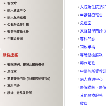
智友站
病人資源中心
病人互助組織
公私營協作計劃
醫管局藥物名冊
手藝遊樂園
服務捷徑
醫院聯網、醫院及醫療機構
急症室
家庭醫學門診 (前稱普通科門診)
專科門診
讚揚、意見及投訴