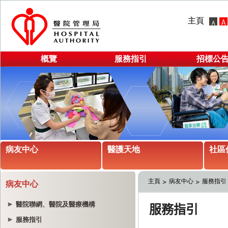
主頁
概覽
服務指引
招標公
病友中心
醫護天地
社區
主頁
病友中心
服務指引
病友中心
醫院聯網、醫院及醫療機構
服務指引