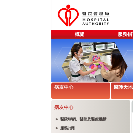
概覽
服務指
病友中心
醫護天地
病友中心
醫院聯網、醫院及醫療機構
服務指引