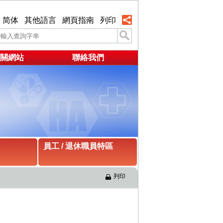
简体
其他語言
網頁指南
列印
關網站
聯絡我們
員工 / 退休職員特區
列印