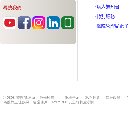
尋找我們
© 2026 醫院管理局 版權所有
版權告示
私隱政策
連結政策
為獲得至佳效果，建議使用 1024 x 768 以上解析度瀏覽