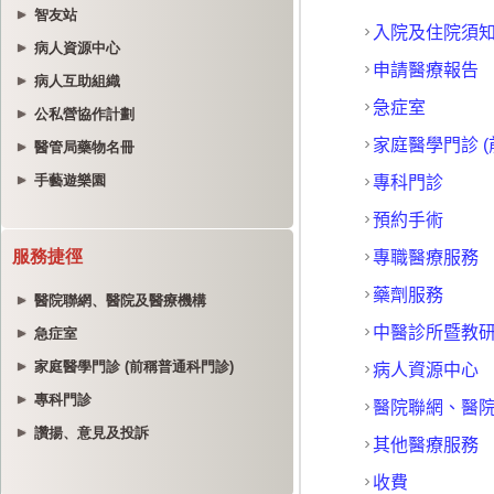
智友站
病人資源中心
病人互助組織
公私營協作計劃
醫管局藥物名冊
手藝遊樂園
服務捷徑
醫院聯網、醫院及醫療機構
急症室
家庭醫學門診 (前稱普通科門診)
專科門診
讚揚、意見及投訴