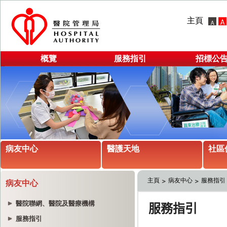
主頁
概覽
服務指引
招標公
病友中心
醫護天地
社區
主頁
病友中心
服務指引
病友中心
醫院聯網、醫院及醫療機構
服務指引