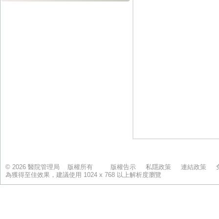
© 2026 醫院管理局 版權所有
版權告示
私隱政策
連結政策
為獲得至佳效果，建議使用 1024 x 768 以上解析度瀏覽