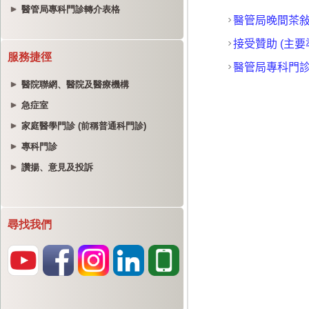
醫管局專科門診轉介表格
服務捷徑
醫院聯網、醫院及醫療機構
急症室
家庭醫學門診 (前稱普通科門診)
專科門診
讚揚、意見及投訴
尋找我們