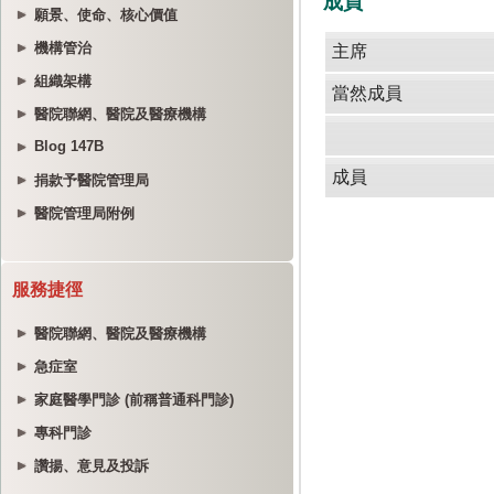
願景、使命、核心價值
機構管治
組織架構
醫院聯網、醫院及醫療機構
Blog 147B
捐款予醫院管理局
醫院管理局附例
服務捷徑
醫院聯網、醫院及醫療機構
急症室
家庭醫學門診 (前稱普通科門診)
專科門診
讚揚、意見及投訴