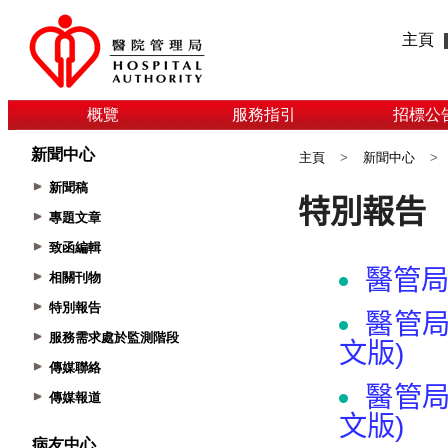
主頁
概覽
服務指引
招標公
新聞中心
主頁
>
新聞中心
>
新聞稿
專題文章
致函編輯
相關刊物
特別報告
服務需求處於監測階段
傳媒聯絡
傳媒報道
病友中心