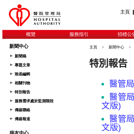
主頁
概覽
服務指引
招標公
新聞中心
主頁
>
新聞中心
>
新聞稿
專題文章
致函編輯
相關刊物
特別報告
服務需求處於監測階段
傳媒聯絡
傳媒報道
病友中心