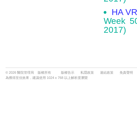
© 2026 醫院管理局 版權所有
版權告示
私隱政策
連結政策
免責聲明
為獲得至佳效果，建議使用 1024 x 768 以上解析度瀏覽