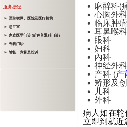
服务捷径
医院联网、医院及医疗机构
急症室
家庭医学门诊 (前称普通科门诊)
专科门诊
赞扬、意见及投诉