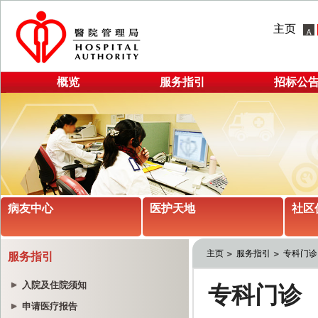
主页
概览
服务指引
招标公
病友中心
医护天地
社区
主页
服务指引
专科门诊
服务指引
入院及住院须知
申请医疗报告