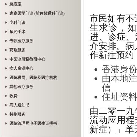
急症室
家庭医学门诊 (前称普通科门诊)
专科门诊
预约手术
专职医疗服务
药剂服务
中医诊所暨教研中心
病人资源中心
医院联网、医院及医疗机构
其他医疗服务
收费
病人通知书
特别服务
医院管理局电子医生证明书