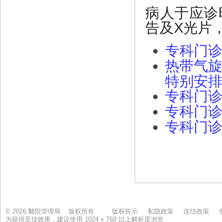
© 2026 醫院管理局 版权所有
版权告示
私隐政策
连结政策
为获得至佳效果，建议使用 1024 x 768 以上解析度浏览