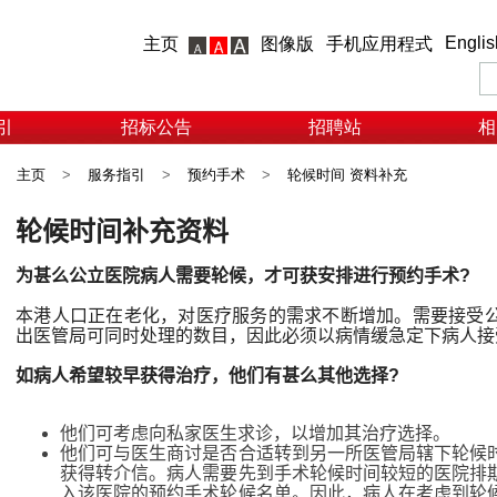
Englis
主页
图像版
手机应用程式
引
招标公告
招聘站
相
主页
>
服务指引
>
预约手术
>
轮候时间 资料补充