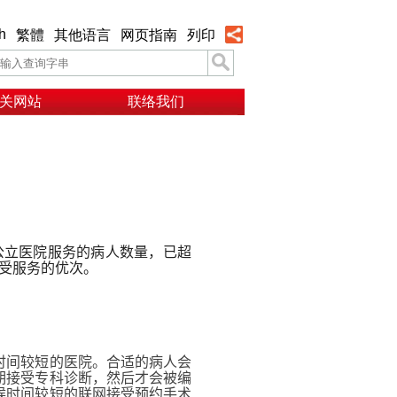
h
繁體
其他语言
网页指南
列印
关网站
联络我们