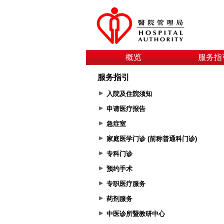
概览
服务指
服务指引
入院及住院须知
申请医疗报告
急症室
家庭医学门诊 (前称普通科门诊)
专科门诊
预约手术
专职医疗服务
药剂服务
中医诊所暨教研中心