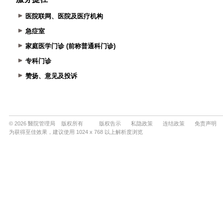
医院联网、医院及医疗机构
急症室
家庭医学门诊 (前称普通科门诊)
专科门诊
赞扬、意见及投诉
© 2026 醫院管理局 版权所有
版权告示
私隐政策
连结政策
免责声明
为获得至佳效果，建议使用 1024 x 768 以上解析度浏览