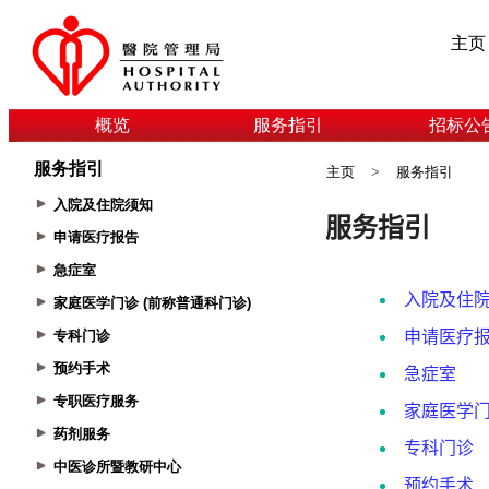
主页
概览
服务指引
招标公
服务指引
主页
>
服务指引
入院及住院须知
申请医疗报告
急症室
家庭医学门诊 (前称普通科门诊)
专科门诊
预约手术
专职医疗服务
药剂服务
中医诊所暨教研中心