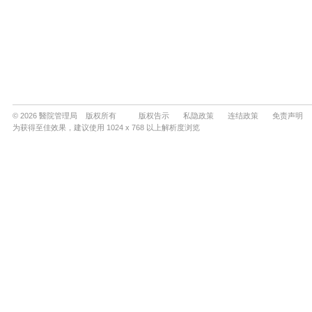
© 2026 醫院管理局 版权所有
版权告示
私隐政策
连结政策
免责声明
为获得至佳效果，建议使用 1024 x 768 以上解析度浏览