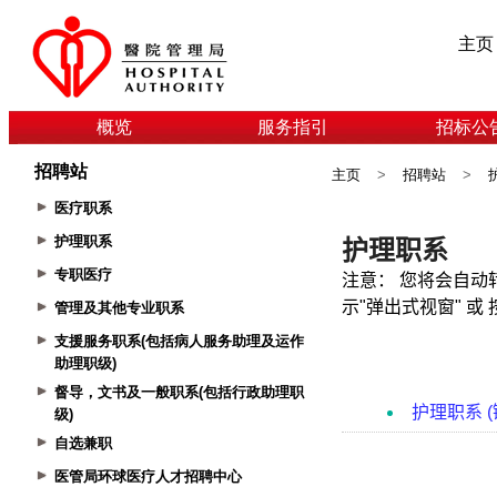
主页
概览
服务指引
招标公
招聘站
主页
>
招聘站
>
医疗职系
护理职系
专职医疗
管理及其他专业职系
支援服务职系(包括病人服务助理及运作
助理职级)
督导，文书及一般职系(包括行政助理职
级)
自选兼职
医管局环球医疗人才招聘中心