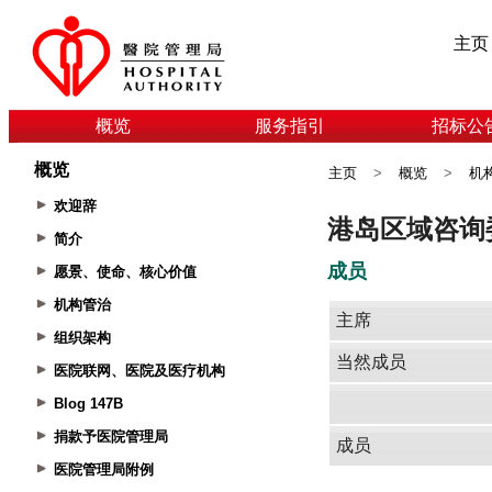
主页
概览
服务指引
招标公
概览
主页
>
概览
>
机
欢迎辞
简介
愿景、使命、核心价值
机构管治
组织架构
医院联网、医院及医疗机构
Blog 147B
捐款予医院管理局
医院管理局附例