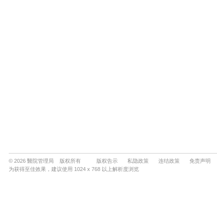
© 2026 醫院管理局 版权所有
版权告示
私隐政策
连结政策
免责声明
为获得至佳效果，建议使用 1024 x 768 以上解析度浏览