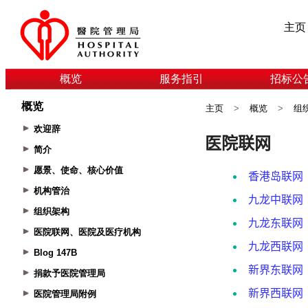
主页
概览
服务指引
招标公
概览
主页
>
概览
>
组
欢迎辞
简介
愿景、使命、核心价值
机构管治
组织架构
医院联网、医院及医疗机构
Blog 147B
捐款予医院管理局
医院管理局附例