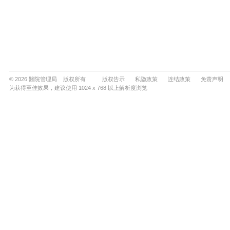
© 2026 醫院管理局 版权所有
版权告示
私隐政策
连结政策
免责声明
为获得至佳效果，建议使用 1024 x 768 以上解析度浏览