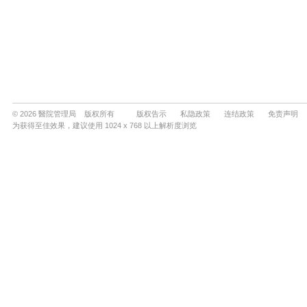
© 2026 醫院管理局 版权所有
版权告示
私隐政策
连结政策
免责声明
为获得至佳效果，建议使用 1024 x 768 以上解析度浏览