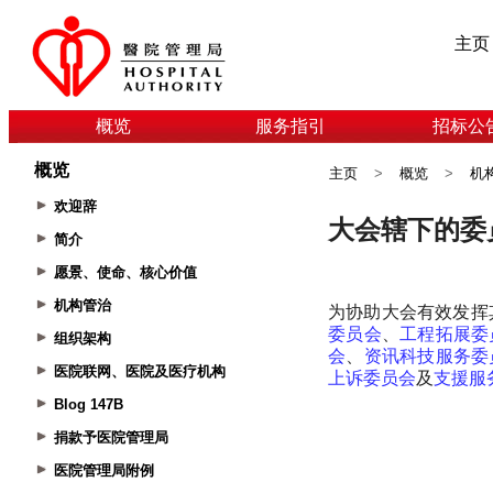
主页
概览
服务指引
招标公
概览
主页
>
概览
>
机
欢迎辞
简介
愿景、使命、核心价值
机构管治
组织架构
医院联网、医院及医疗机构
Blog 147B
捐款予医院管理局
医院管理局附例