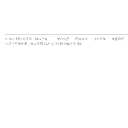
© 2026 醫院管理局 版权所有
版权告示
私隐政策
连结政策
免责声明
为获得至佳效果，建议使用 1024 x 768 以上解析度浏览