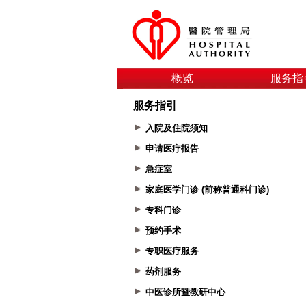
概览
服务指
服务指引
入院及住院须知
申请医疗报告
急症室
家庭医学门诊 (前称普通科门诊)
专科门诊
预约手术
专职医疗服务
药剂服务
中医诊所暨教研中心