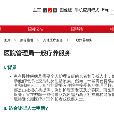
Englis
主页
图像版
手机应用程式
引
招标公告
招聘站
相
主页
>
服务指引
>
其他医疗服务
>
一般疗养服务