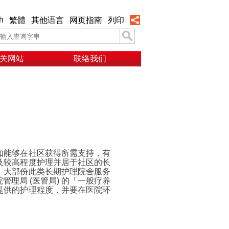
h
繁體
其他语言
网页指南
列印
关网站
联络我们