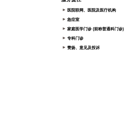
医院联网、医院及医疗机构
急症室
家庭医学门诊 (前称普通科门诊)
专科门诊
赞扬、意见及投诉