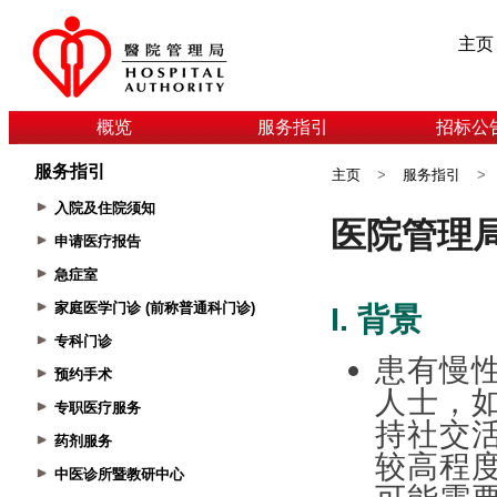
主页
概览
服务指引
招标公
服务指引
主页
>
服务指引
>
入院及住院须知
申请医疗报告
急症室
家庭医学门诊 (前称普通科门诊)
专科门诊
预约手术
专职医疗服务
药剂服务
中医诊所暨教研中心