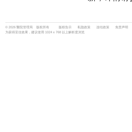
© 2026 醫院管理局 版权所有
版权告示
私隐政策
连结政策
免责声明
为获得至佳效果，建议使用 1024 x 768 以上解析度浏览