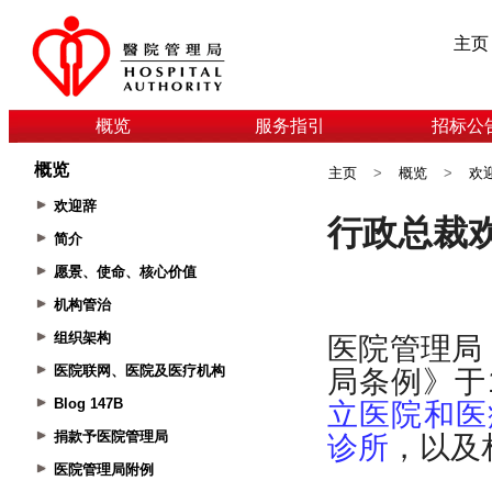
主页
概览
服务指引
招标公
概览
主页
>
概览
>
欢
欢迎辞
简介
愿景、使命、核心价值
机构管治
组织架构
医院联网、医院及医疗机构
Blog 147B
捐款予医院管理局
医院管理局附例