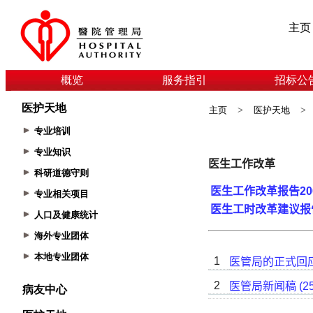
主页
概览
服务指引
招标公
医护天地
主页
>
医护天地
>
专业培训
专业知识
科研道德守则
专业相关项目
人口及健康统计
海外专业团体
本地专业团体
病友中心