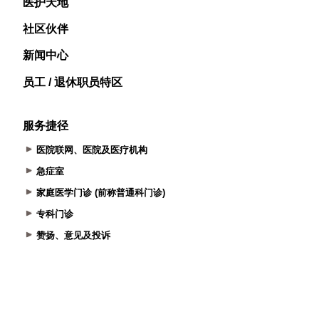
医护天地
社区伙伴
新闻中心
员工 / 退休职员特区
服务捷径
医院联网、医院及医疗机构
急症室
家庭医学门诊 (前称普通科门诊)
专科门诊
赞扬、意见及投诉