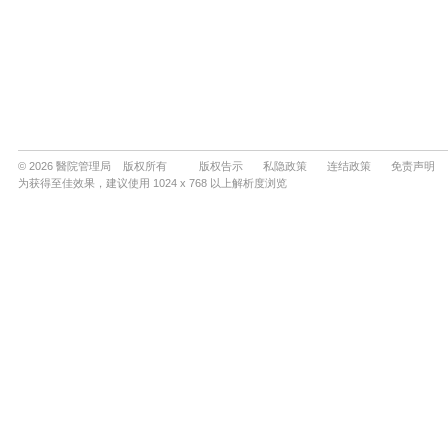
© 2026 醫院管理局 版权所有
版权告示
私隐政策
连结政策
免责声明
为获得至佳效果，建议使用 1024 x 768 以上解析度浏览