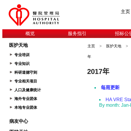
主页
概览
服务指引
招标公
医护天地
主页
>
医护天地
>
专业培训
年
专业知识
科研道德守则
专业相关项目
人口及健康统计
海外专业团体
本地专业团体
病友中心