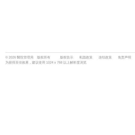
© 2026 醫院管理局 版权所有
版权告示
私隐政策
连结政策
免责声明
为获得至佳效果，建议使用 1024 x 768 以上解析度浏览