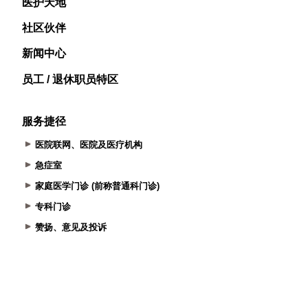
医护天地
社区伙伴
新闻中心
员工 / 退休职员特区
服务捷径
医院联网、医院及医疗机构
急症室
家庭医学门诊 (前称普通科门诊)
专科门诊
赞扬、意见及投诉