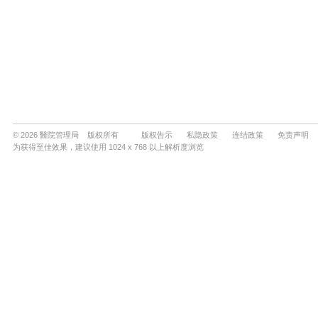
© 2026 醫院管理局 版权所有
版权告示
私隐政策
连结政策
免责声明
为获得至佳效果，建议使用 1024 x 768 以上解析度浏览