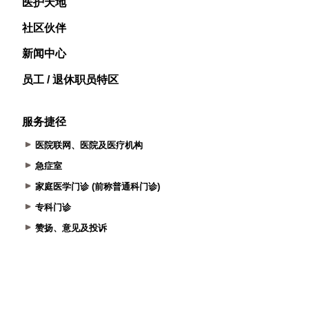
医护天地
社区伙伴
新闻中心
员工 / 退休职员特区
服务捷径
医院联网、医院及医疗机构
急症室
家庭医学门诊 (前称普通科门诊)
专科门诊
赞扬、意见及投诉