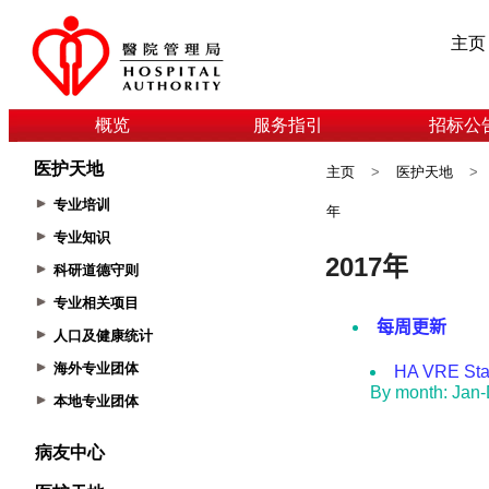
主页
概览
服务指引
招标公
医护天地
主页
>
医护天地
>
专业培训
年
专业知识
科研道德守则
专业相关项目
人口及健康统计
海外专业团体
本地专业团体
病友中心