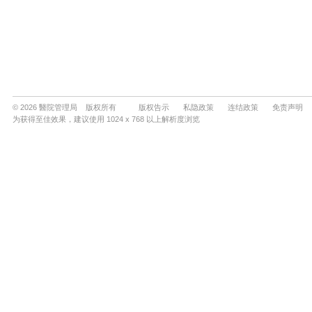
© 2026 醫院管理局 版权所有
版权告示
私隐政策
连结政策
免责声明
为获得至佳效果，建议使用 1024 x 768 以上解析度浏览