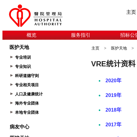
主页
概览
服务指引
招标公
医护天地
主页
>
医护天地
>
专业培训
专业知识
科研道德守则
专业相关项目
人口及健康统计
海外专业团体
本地专业团体
病友中心