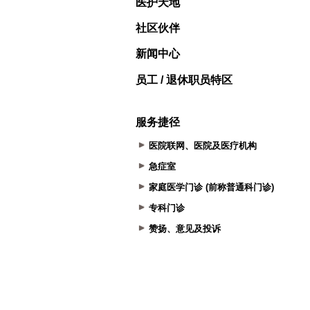
医护天地
社区伙伴
新闻中心
员工 / 退休职员特区
服务捷径
医院联网、医院及医疗机构
急症室
家庭医学门诊 (前称普通科门诊)
专科门诊
赞扬、意见及投诉