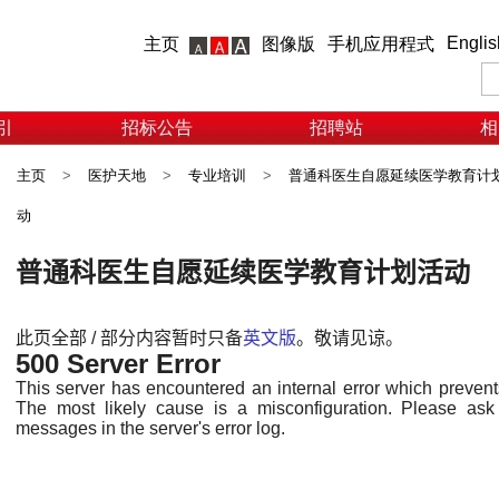
Englis
主页
图像版
手机应用程式
引
招标公告
招聘站
相
主页
>
医护天地
>
专业培训
>
普通科医生自愿延续医学教育计
动