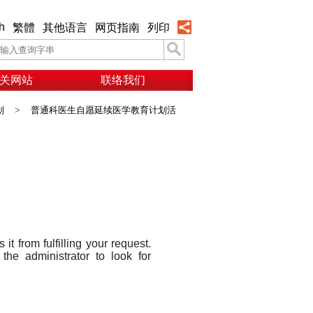
h
繁體
其他语言
网页指南
列印
关网站
联络我们
划
>
普通科医生自愿延续医学教育计划活