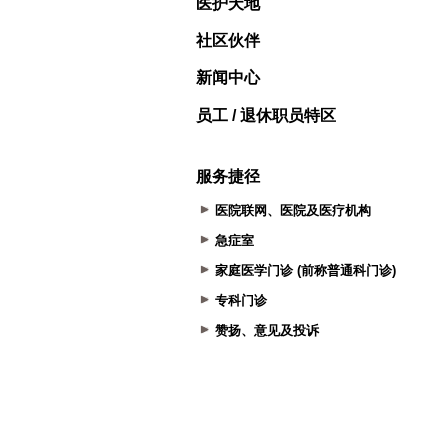
医护天地
社区伙伴
新闻中心
员工 / 退休职员特区
服务捷径
医院联网、医院及医疗机构
急症室
家庭医学门诊 (前称普通科门诊)
专科门诊
赞扬、意见及投诉