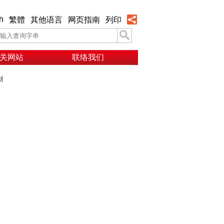
h
繁體
其他语言
网页指南
列印
关网站
联络我们
划