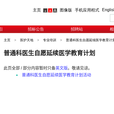
Englis
主页
图像版
手机应用程式
引
招标公告
招聘站
相
主页
>
医护天地
>
专业培训
>
普通科医生自愿延续医学教育计