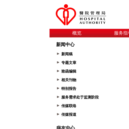
概览
服务指
新闻中心
新闻稿
专题文章
致函编辑
相关刊物
特别报告
服务需求处于监测阶段
传媒联络
传媒报道
病友中心