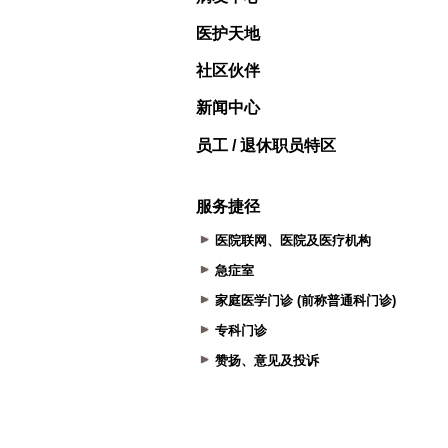
医护天地
社区伙伴
新闻中心
员工 / 退休职员特区
服务捷径
医院联网、医院及医疗机构
急症室
家庭医学门诊 (前称普通科门诊)
专科门诊
赞扬、意见及投诉