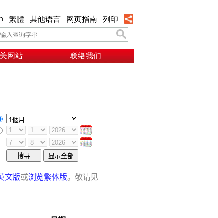
h
繁體
其他语言
网页指南
列印
关网站
联络我们