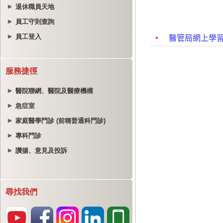
退休職員天地
員工守則查詢
員工登入
服務捷徑
醫院聯網、醫院及醫療機構
急症室
家庭醫學門診 (前稱普通科門診)
專科門診
讚揚、意見及投訴
尋找我們