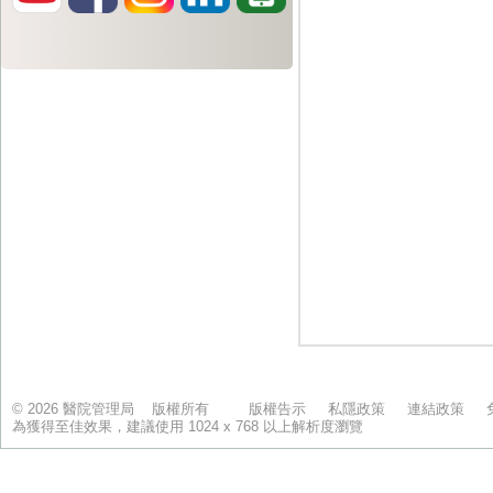
© 2026 醫院管理局 版權所有
版權告示
私隱政策
連結政策
為獲得至佳效果，建議使用 1024 x 768 以上解析度瀏覽