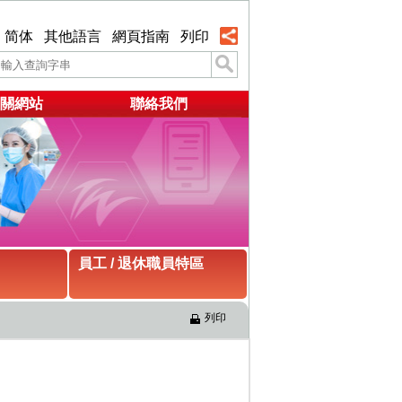
简体
其他語言
網頁指南
列印
關網站
聯絡我們
員工 / 退休職員特區
列印