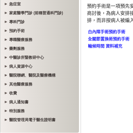
急症室
家庭醫學門診 (前稱普通科門診)
專科門診
預約手術
專職醫療服務
藥劑服務
中醫診所暨教研中心
病人資源中心
醫院聯網、醫院及醫療機構
其他醫療服務
收費
病人通知書
特別服務
醫院管理局電子醫生證明書