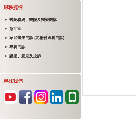
服務捷徑
醫院聯網、醫院及醫療機構
急症室
家庭醫學門診 (前稱普通科門診)
專科門診
讚揚、意見及投訴
尋找我們